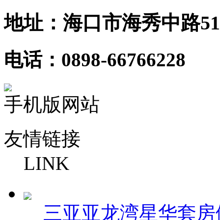
地址：海口市海秀中路51
电话：0898-66766228
手机版网站
友情链接
LINK
三亚亚龙湾星华套房