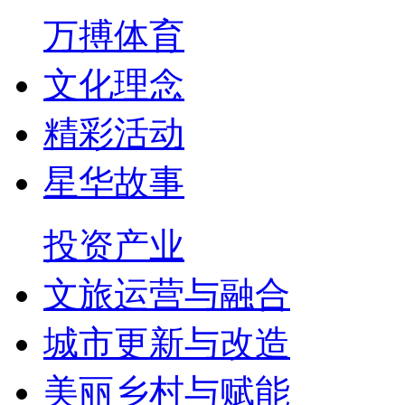
万搏体育
文化理念
精彩活动
星华故事
投资产业
文旅运营与融合
城市更新与改造
美丽乡村与赋能