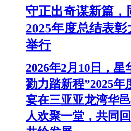
守正出奇谋新篇，同
2025年度总结表彰
举行
2026年2月10日
勠力踏新程”2025
宴在三亚亚龙湾华邑
人欢聚一堂，共同回