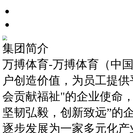
集团简介
万搏体育-万搏体育（中国）
户创造价值，为员工提供
会贡献福祉"的企业使命
坚韧弘毅，创新致远”的
逐步发展为一家多元化产