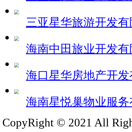
三亚星华旅游开发有
海南中田旅业开发有
海口星华房地产开发
海南星悦巢物业服务
CopyRight © 2021 All